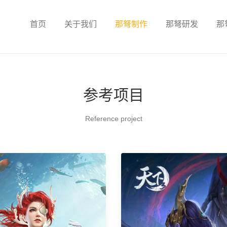
首页
关于我们
那弩制作
那弩研发
那
参考项目
Reference project